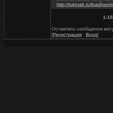
http://tukmak.ru/load/ra
1-15
Оставлять сообщения могу
[
Регистрация
·
Вход
]