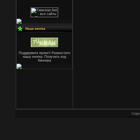
Наша кнопка
Поддержите проект! Разместите
нашу кнопку. Получить код
баннера
Copy