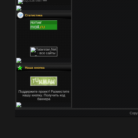
Статистика
Наша кнопка
Поддержите проект! Разместите
нашу кнопку. Получить код
баннера
Copy