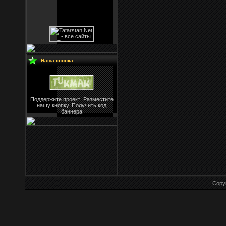
Наша кнопка
Поддержите проект! Разместите
нашу кнопку. Получить код
баннера
Copy