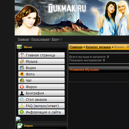
Главная
|
Регистрация
|
Вход
|
|
Главная
»
Каталог музыки
»
Буква - Й
Меню
Всего музыки в каталоге:
0
Показано материалов:
0
Новинки Музыки:
Опрос