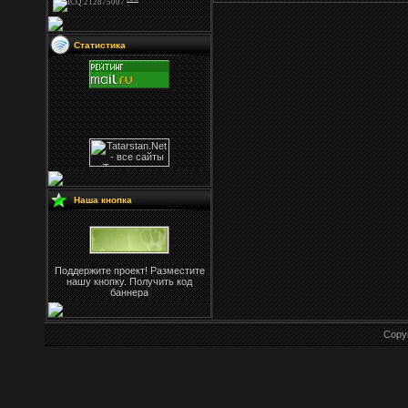
Статистика
Наша кнопка
Поддержите проект! Разместите
нашу кнопку. Получить код
баннера
Copy