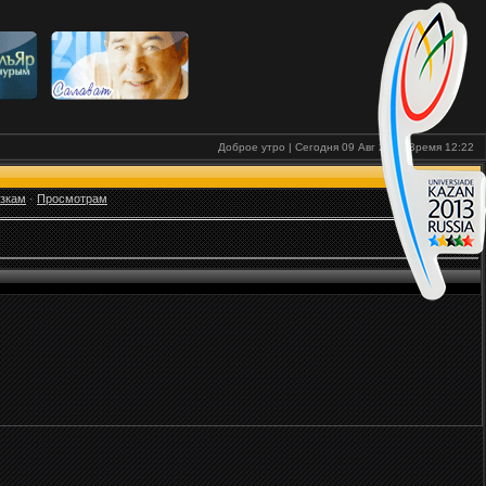
Доброе утро | Сегодня 09 Авг 2026
Время
12:22
узкам
·
Просмотрам