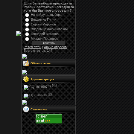
Если бы выборы президента
России состоялись сегодня за
кого бы Вы проголосовали?
Не пойду на выборы
Владимир Путин
Сергей Миронов
Владимир Жириновский
Геннадий Зюганов
Михаил Прохоров
Результаты
|
Архив опросов
Всего ответов:
144
Облако тегов
Администрация
Stifi
NFS
Статистика