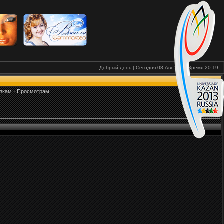
Добрый день | Сегодня 08 Авг 2026
Время
20:19
узкам
·
Просмотрам