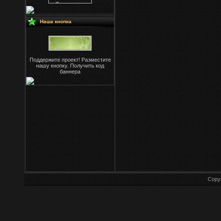
Наша кнопка
Поддержите проект! Разместите
нашу кнопку. Получить код
баннера
Copy