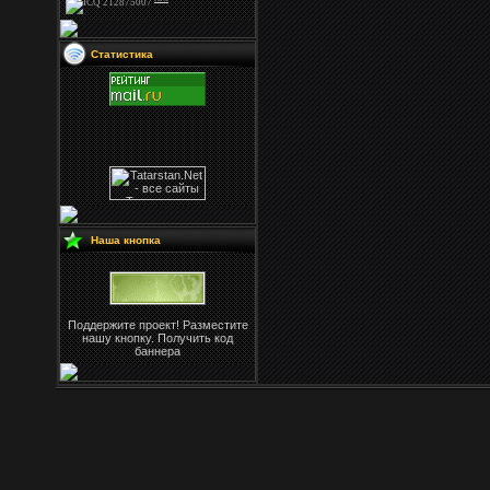
Статистика
Наша кнопка
Поддержите проект! Разместите
нашу кнопку. Получить код
баннера