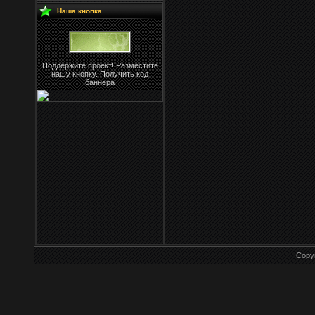
Наша кнопка
Поддержите проект! Разместите
нашу кнопку. Получить код
баннера
Copy