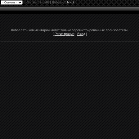
|
|
Рейтинг:
4.8
/
46
| Добавил:
NFS
Добавлять комментарии могут только зарегистрированные пользователи.
[
Регистрация
|
Вход
]