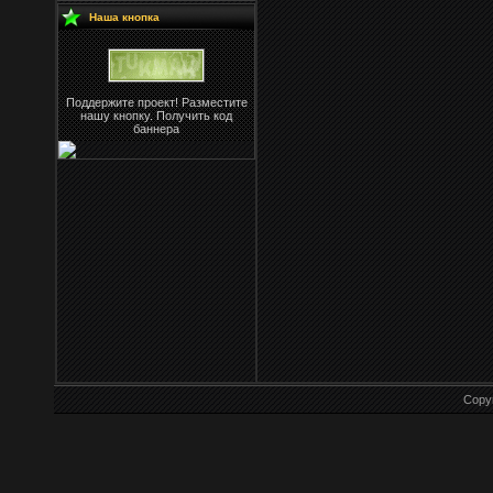
Наша кнопка
Поддержите проект! Разместите
нашу кнопку. Получить код
баннера
Copy