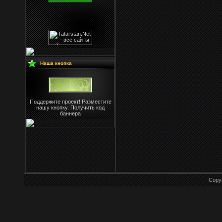
Наша кнопка
Поддержите проект! Разместите
нашу кнопку. Получить код
баннера
Copy