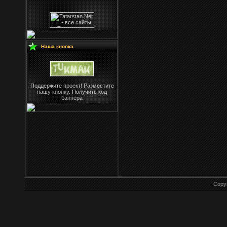
Наша кнопка
Поддержите проект! Разместите
нашу кнопку. Получить код
баннера
Copy