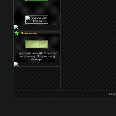
Наша кнопка
Поддержите проект! Разместите
нашу кнопку. Получить код
баннера
Copy