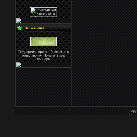
Наша кнопка
Поддержите проект! Разместите
нашу кнопку. Получить код
баннера
Copy