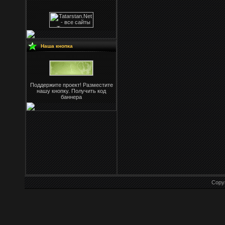
Наша кнопка
Поддержите проект! Разместите
нашу кнопку. Получить код
баннера
Copy