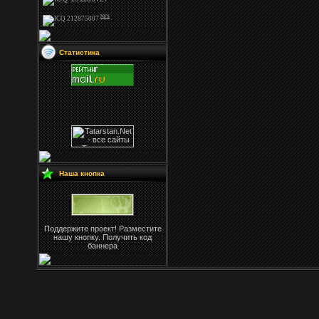
NFS
Статистика
Наша кнопка
Поддержите проект! Разместите
нашу кнопку. Получить код
баннера