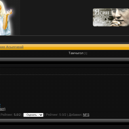
хир Асылгарай
Тамчыгол
[1]
"
вет)
 Рейтинг:
5.0
/
2
|
|
Рейтинг:
5.0
/
2
| Добавил:
NFS