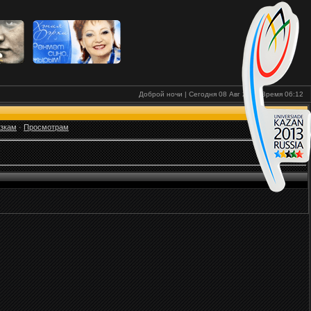
Доброй ночи | Сегодня 08 Авг 2026
Время
06:12
узкам
·
Просмотрам