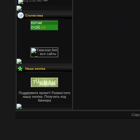
Статистика
Наша кнопка
Поддержите проект! Разместите
нашу кнопку. Получить код
баннера
Copy