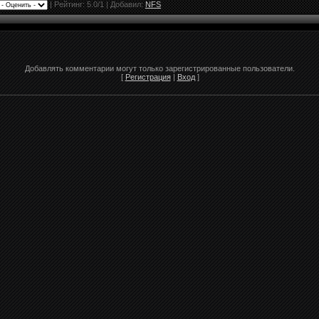
|
Рейтинг:
5.0
/
1
| Добавил:
NFS
Добавлять комментарии могут только зарегистрированные пользователи.
[
Регистрация
|
Вход
]