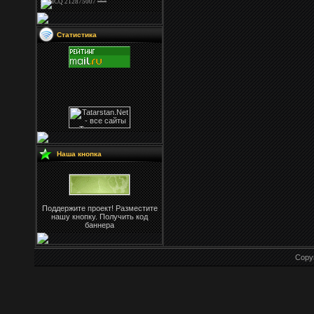
Статистика
Наша кнопка
Поддержите проект! Разместите
нашу кнопку. Получить код
баннера
Copy