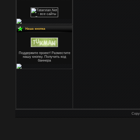
Наша кнопка
Поддержите проект! Разместите
нашу кнопку. Получить код
баннера
Copy