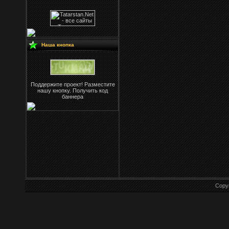
Наша кнопка
Поддержите проект! Разместите
нашу кнопку. Получить код
баннера
Copy