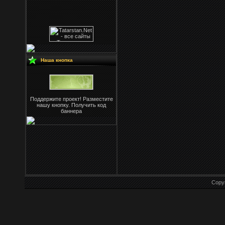
Наша кнопка
Поддержите проект! Разместите
нашу кнопку. Получить код
баннера
Copy