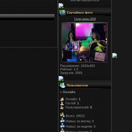
или авторизуйтесь!
Случайные фото
Татар жыры 2009
Расширение
: 1024x683
Рейтинг:
1.5
Загрузок
: 2693
Пользователи
Онлайн
»
Онлайн:
1
Гостей:
1
Пользователей:
0
Всего: 29012
Новых за месяц: 0
Новых за неделю: 0
Новых сегодня: 0