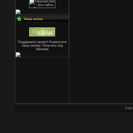
Наша кнопка
Поддержите проект! Разместите
нашу кнопку. Получить код
баннера
Copy