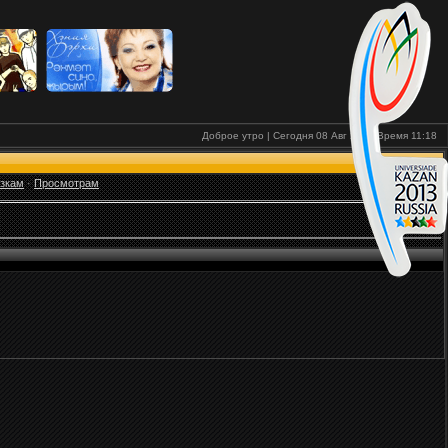
Доброе утро | Сегодня 08 Авг 2026
Время
11:18
узкам
·
Просмотрам