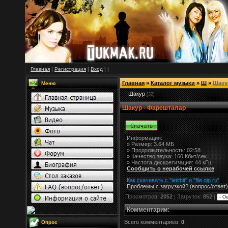
Главная
|
Регистрация
|
Вход
|
|
Главная
»
Каталог музыки
»
Ш
»
Шаку
Меню
Шакур
[32]
Шакур - Фарешталар
Информация:
»
Размер:
3.64 МБ
» Продолжительность: 02:58
» Качество звука: 160 Кбит/сек
» Частота дискретизация: 44 кГц
Сообщить о нерабочей ссылке
Как скачивать с "letitbit"
и
"
file.qip.ru
"
Проблемы с загрузкой? (вопрос
/
ответ)
Просмотров:
2052
| Загрузок:
852
|
Комментарии
:
Всего комментариев:
0
Опрос