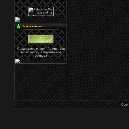
Наша кнопка
Поддержите проект! Разместите
нашу кнопку. Получить код
баннера
Copy