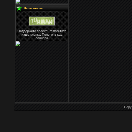
Наша кнопка
Поддержите проект! Разместите
нашу кнопку. Получить код
баннера
Copy