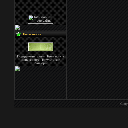
Наша кнопка
Поддержите проект! Разместите
нашу кнопку. Получить код
баннера
Copy