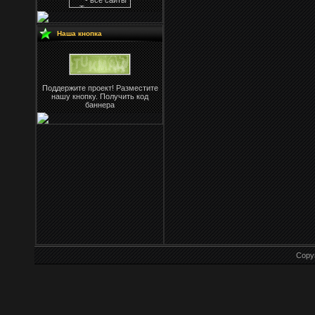
Наша кнопка
Поддержите проект! Разместите
нашу кнопку. Получить код
баннера
Copy