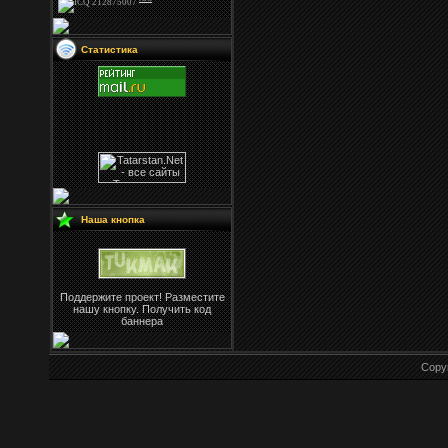
Статистика
Наша кнопка
Поддержите проект! Разместите
нашу кнопку. Получить код
баннера
Copy