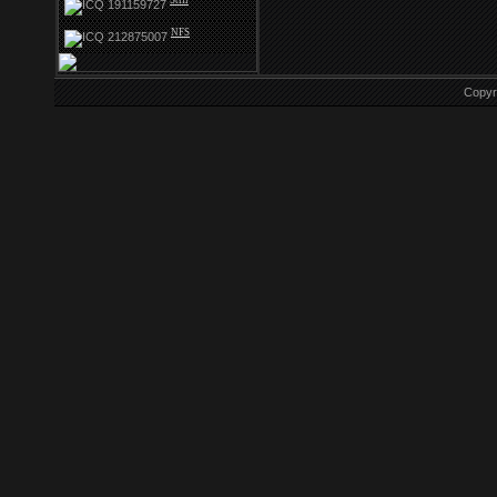
Stifi
NFS
Copyr