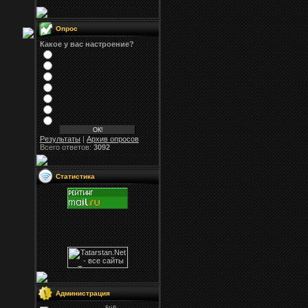
Опрос
Какое у вас настроение?
Результаты
|
Архив опросов
Всего ответов:
3092
Статистика
Администрация