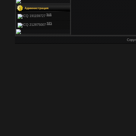
Администрация
Stifi
NFS
Copyr