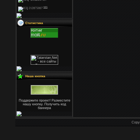
NFS
Статистика
Наша кнопка
Поддержите проект! Разместите
нашу кнопку. Получить код
баннера
Copy