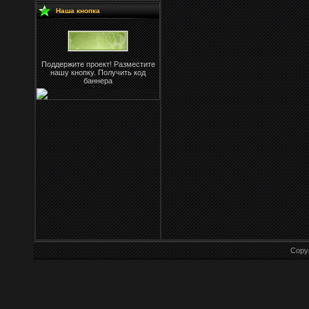
Наша кнопка
Поддержите проект! Разместите
нашу кнопку. Получить код
баннера
Copy