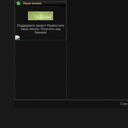
Наша кнопка
Поддержите проект! Разместите
нашу кнопку. Получить код
баннера
Copy