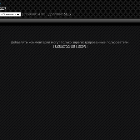
"
вет)
|
Рейтинг:
4.0
/
1
| Добавил:
NFS
Добавлять комментарии могут только зарегистрированные пользователи.
[
Регистрация
|
Вход
]