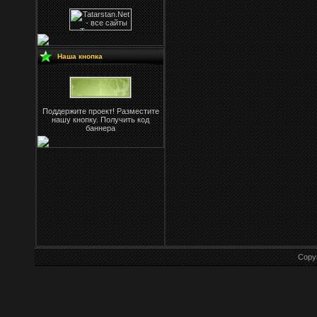
Наша кнопка
Поддержите проект! Разместите
нашу кнопку. Получить код
баннера
Copy