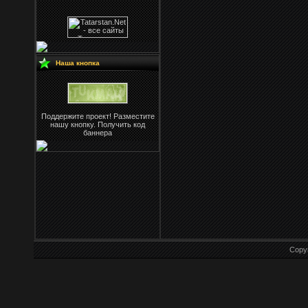
Наша кнопка
Поддержите проект! Разместите
нашу кнопку. Получить код
баннера
Copy