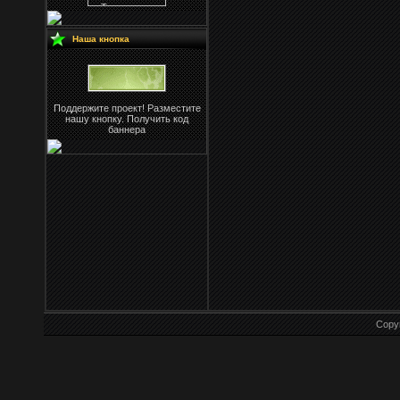
Наша кнопка
Поддержите проект! Разместите
нашу кнопку. Получить код
баннера
Copy