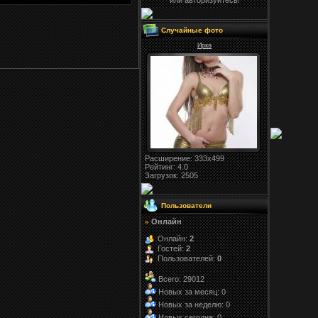
или авторизуйтесь!
Случайные фото
Иркә
Расширение
: 333x499
Рейтинг:
4.0
Загрузок
: 2505
Пользователи
Онлайн
»
Онлайн:
2
Гостей:
2
Пользователей:
0
Всего: 29012
Новых за месяц: 0
Новых за неделю: 0
Новых сегодня: 0