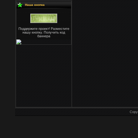
Наша кнопка
Поддержите проект! Разместите
нашу кнопку. Получить код
баннера
Copy