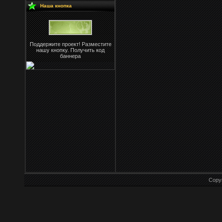
Наша кнопка
Поддержите проект! Разместите
нашу кнопку. Получить код
баннера
Copy