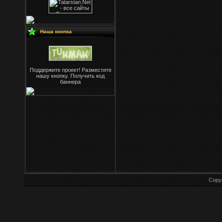
Наша кнопка
Поддержите проект! Разместите
нашу кнопку. Получить код
баннера
Copy