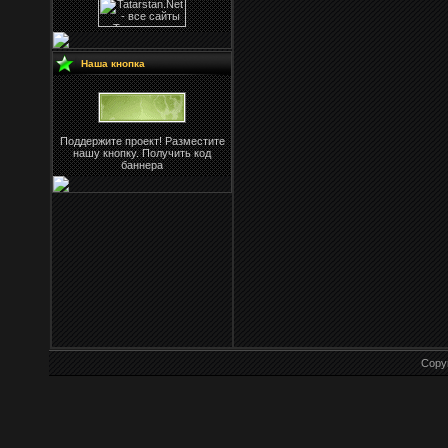
Наша кнопка
Поддержите проект! Разместите
нашу кнопку. Получить код
баннера
Copy