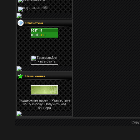
NFS
Статистика
Наша кнопка
Поддержите проект! Разместите
нашу кнопку. Получить код
баннера
Copy